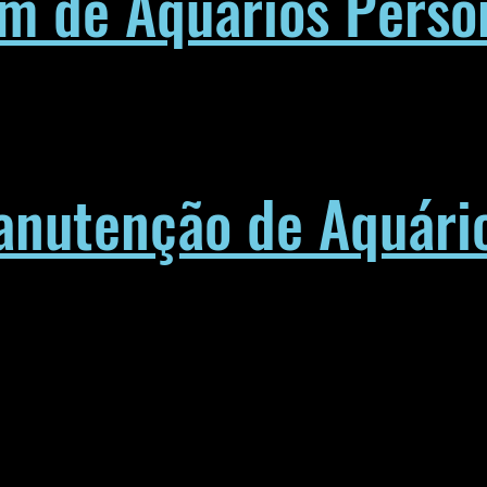
 de Aquários Perso
anutenção de Aquári