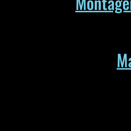
Montagem
M