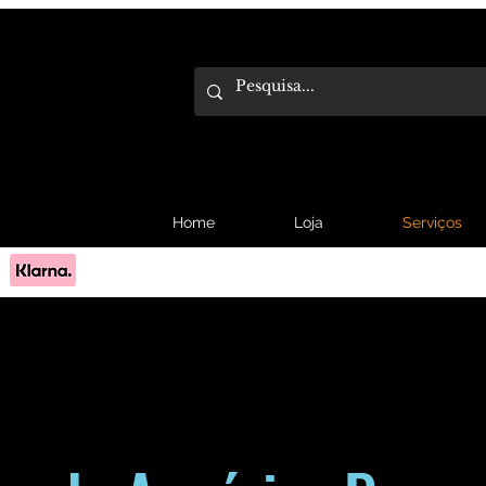
Home
Loja
Serviços
Pague em 3x sem juros com Klarna.
Saber mais