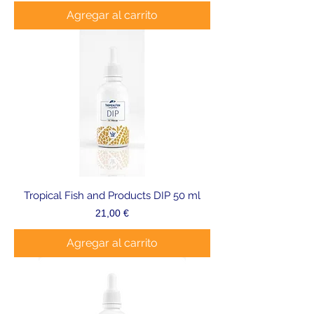
Agregar al carrito
Tropical Fish and Products DIP 50 ml
Precio
21,00 €
Agregar al carrito