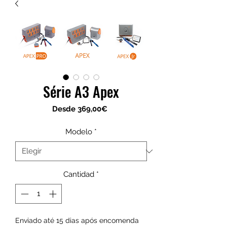
Série A3 Apex
Precio
Desde
369,00€
de
oferta
Modelo
*
Cantidad
*
Enviado até 15 dias após encomenda