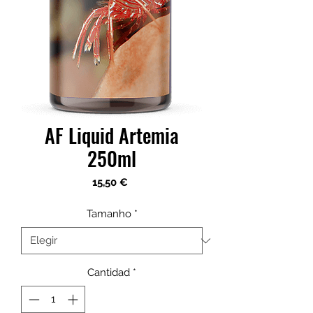
AF Liquid Artemia
250ml
Precio
15,50 €
Tamanho
*
Cantidad
*