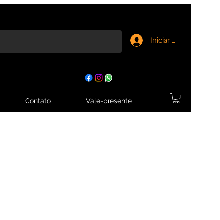
Iniciar sesión
Contato
Vale-presente