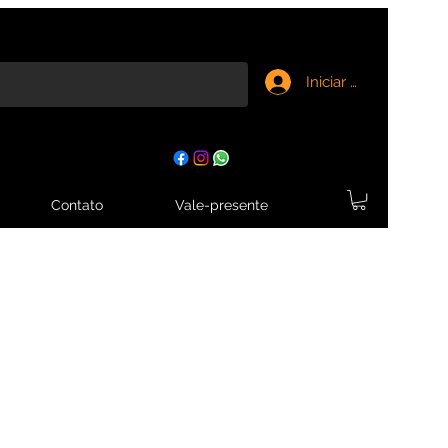
Iniciar sesión
Contato
Vale-presente