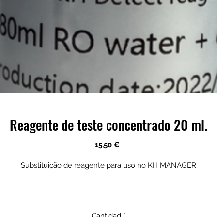
Reagente de teste concentrado 20 ml.
Precio
15,50 €
Substituição de reagente para uso no KH MANAGER
Cantidad
*