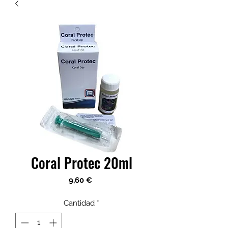
Coral Protec 20ml
Precio
9,60 €
Cantidad
*