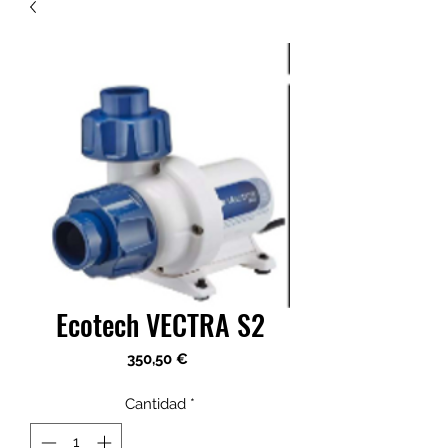
Ecotech VECTRA S2
Precio
350,50 €
Cantidad
*