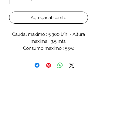
Agregar al carrito
Caudal maximo : 5.300 l/h. - Altura
maxima : 3,5 mts.
Consumo maximo : 55w.
Entrada de 32 mm. - Saida de 25 mm.