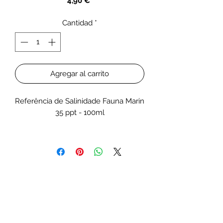
Precio
4,90 €
Cantidad
*
Agregar al carrito
Referência de Salinidade Fauna Marin
35 ppt - 100ml
Solução de calibração para o
refratômetro