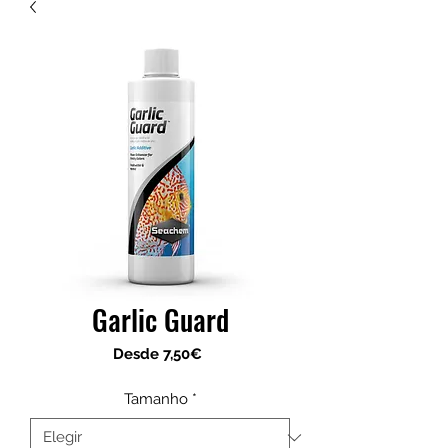
Garlic Guard
Precio
Desde
7,50€
de
oferta
Tamanho
*