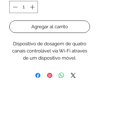
Agregar al carrito
Dispositivo de dosagem de quatro
canais controlável via Wi-Fi através
de um dispositivo móvel.
Extremamente pequeno e preciso.
Os dias, as horas, o volume, etc.
podem ser ajustados.