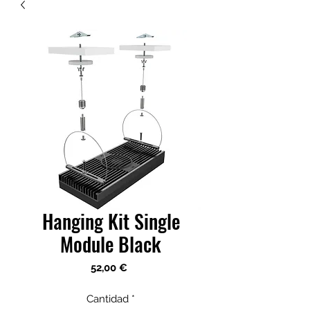
Hanging Kit Single
Module Black
Precio
52,00 €
Cantidad
*