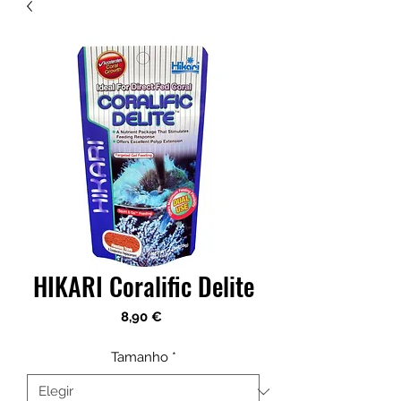
HIKARI Coralific Delite
Precio
8,90 €
Tamanho
*