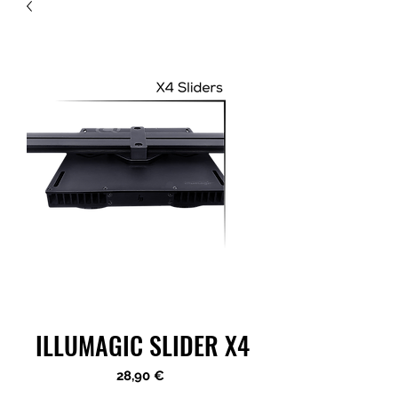
ILLUMAGIC SLIDER X4
Precio
28,90 €