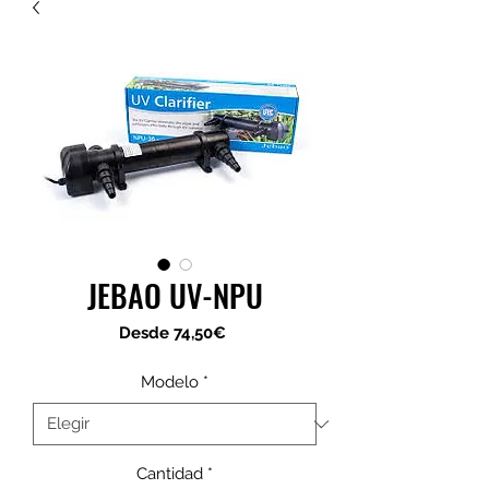
JEBAO UV-NPU
Precio
Desde
74,50€
de
oferta
Modelo
*
Cantidad
*