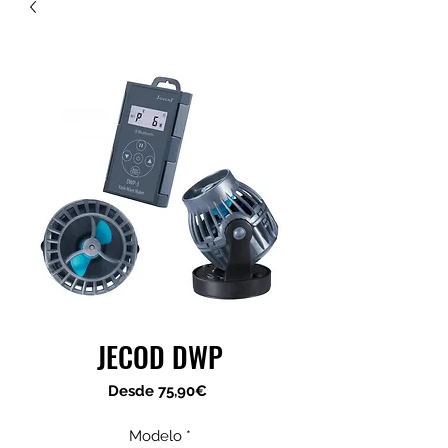
JECOD DWP
Precio
Desde
75,90€
de
oferta
Modelo
*