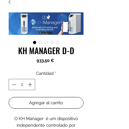
KH MANAGER D-D
Precio
933,50 €
Cantidad
*
Agregar al carrito
O KH Manager é um dispositivo
independente controlado por