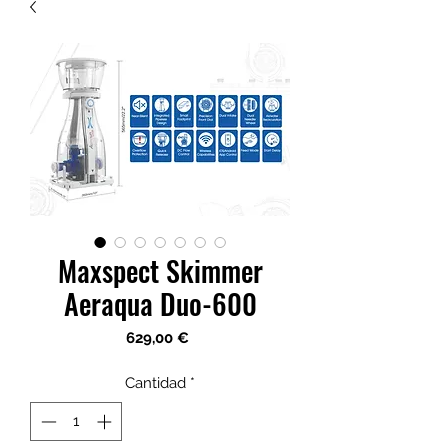
Maxspect Skimmer
Aeraqua Duo-600
Precio
629,00 €
Cantidad
*