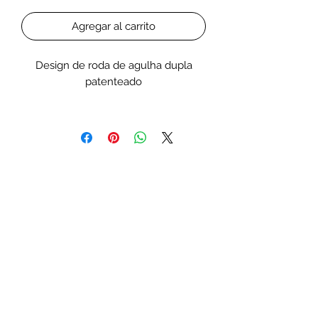
Agregar al carrito
Design de roda de agulha dupla
patenteado
Com o design de roda de agulha
dupla, em que uma move e a outra
se mantém em posição fixa, sertão
criadas micro-bolhas muito mais finas
do que normalmente se consegue
com uma roda de agulha singular.
Assuma o controle total do seu
skimmer com nosso aplicativo Syna-
G
Com o controlador opcional V6 da
Maxspect poderá ligar e desligar o