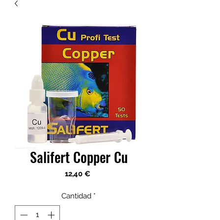
Salifert Copper Cu
Precio
12,40 €
Cantidad
*