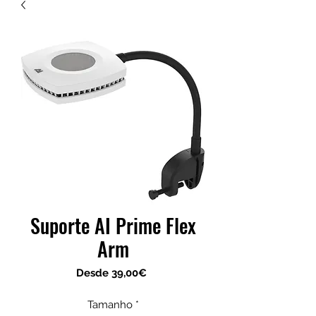
Suporte AI Prime Flex
Arm
Precio
Desde
39,00€
de
oferta
Tamanho
*