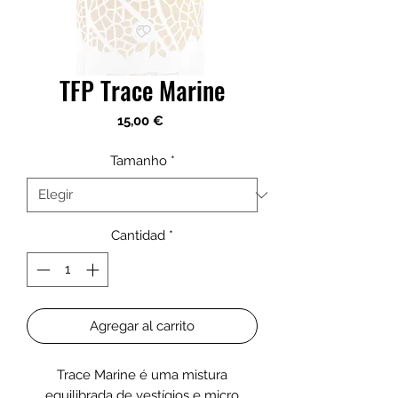
TFP Trace Marine
Precio
15,00 €
Tamanho
*
Cantidad
*
Agregar al carrito
Trace Marine é uma mistura
equilibrada de vestígios e micro