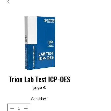
Trion Lab Test ICP-OES
Precio
34,90 €
Cantidad
*