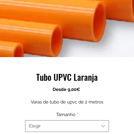
Tubo UPVC Laranja
Precio
Desde
9,00€
de
oferta
Varas de tubo de upvc de 2 metros
Tamanho
*
Elegir