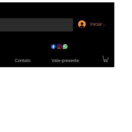
Iniciar sesión
Contato
Vale-presente