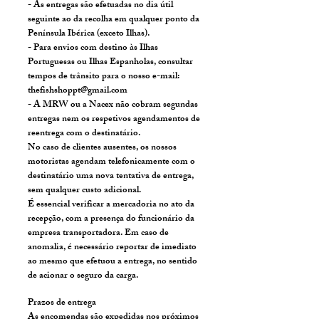
- As entregas são efetuadas no dia útil
seguinte ao da recolha em qualquer ponto da
Península Ibérica (exceto Ilhas).
- Para envios com destino às Ilhas
Portuguesas ou Ilhas Espanholas, consultar
tempos de trânsito para o nosso e-mail:
thefishshoppt@gmail.com
- A MRW ou a Nacex não cobram segundas
entregas nem os respetivos agendamentos de
reentrega com o destinatário.
No caso de clientes ausentes, os nossos
motoristas agendam telefonicamente com o
destinatário uma nova tentativa de entrega,
sem qualquer custo adicional.
É essencial verificar a mercadoria no ato da
recepção, com a presença do funcionário da
empresa transportadora. Em caso de
anomalia, é necessário reportar de imediato
ao mesmo que efetuou a entrega, no sentido
de acionar o seguro da carga.
Prazos de entrega
As encomendas são expedidas nos próximos