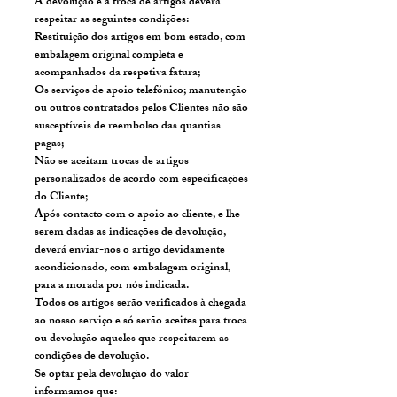
A devolução e a troca de artigos deverá
respeitar as seguintes condições:
Restituição dos artigos em bom estado, com
embalagem original completa e
acompanhados da respetiva fatura;
Os serviços de apoio telefónico; manutenção
ou outros contratados pelos Clientes não são
susceptíveis de reembolso das quantias
pagas;
Não se aceitam trocas de artigos
personalizados de acordo com especificações
do Cliente;
Após contacto com o apoio ao cliente, e lhe
serem dadas as indicações de devolução,
deverá enviar-nos o artigo devidamente
acondicionado, com embalagem original,
para a morada por nós indicada.
Todos os artigos serão verificados à chegada
ao nosso serviço e só serão aceites para troca
ou devolução aqueles que respeitarem as
condições de devolução.
Se optar pela devolução do valor
informamos que: