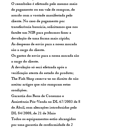
O reembolso é efetuado pelo mesmo meio
de pagamento ou em vale de compras, de
acordo com a vontade manifestada pelo
cliente. No caso de pagamento por
transferência bancária, solicitamos que nos
faculte um NIB para podermos fazer a
devolução de uma forma mais rápida;
As despesas de envio para a nossa morada
são a cargo do cliente.
Os gastos de envio para a nossa morada são
a cargo do cliente.
A devolução só será efetuada após a
verificação atenta do estado do produto;
The Fish Shop reserva-se no direito de não
aceitar artigos que não cumpram estas
condições.
Garantia dos Bens de Consumo e
Assistência Pós-Venda no DL 67/2003 de 8
de Abril, com alterações introduzidas pelo
DL 84/2008, de 21 de Maio
Todos os equipamentos estão abrangidos
por uma garantia de conformidade de 2