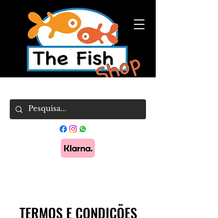
Pague em 3x sem juros com Klarna.
Saber
mais
TERMOS
E CONDIÇÕES