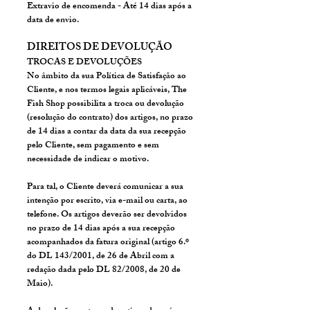
Extravio de encomenda - Até 14 dias após a
data de envio.
DIREITOS DE DEVOLUÇÃO
TROCAS E DEVOLUÇÕES
No âmbito da sua Política de Satisfação ao
Cliente, e nos termos legais aplicáveis, The
Fish Shop possibilita a troca ou devolução
(resolução do contrato) dos artigos, no prazo
de 14 dias a contar da data da sua recepção
pelo Cliente, sem pagamento e sem
necessidade de indicar o motivo.
Para tal, o Cliente deverá comunicar a sua
intenção por escrito, via e-mail ou carta, ao
telefone. Os artigos deverão ser devolvidos
no prazo de 14 dias após a sua recepção
acompanhados da fatura original (artigo 6.º
do DL 143/2001, de 26 de Abril com a
redação dada pelo DL 82/2008, de 20 de
Maio).