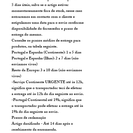
5 dias úteis, salvo se o artigo estiver
momentaneamente fora de stock, nesse caso
entraremos em contacto com o cliente e
estipulamos uma data para o envio conforme
disponibilidade do fornecedor e prazo de
entrega do mesmo.
Consulte os prazos médios de entrega para
produtos, na tabela seguinte.
Portugal e Espanha (Continente): 1 a 5 dias
Portugal e Espanha (Ilhas): 2 a 7 dias (não
enviamos vivos)
Resto da Europa: 3 a 10 dias (não enviamos
vivos)
-Serviço Continente URGENTE até às 12h,
significa que o transportador terá de efetuar
a entrega até às 12h do dia seguinte ao envio.
-Portugal Continental até 19h, significa que
o transportador pode efetuar a entrega até às
19h do dia seguinte ao envio.
Prazos de reclamação
Artigo danificado - Até 14 dias após o
recebimento da encomenda.