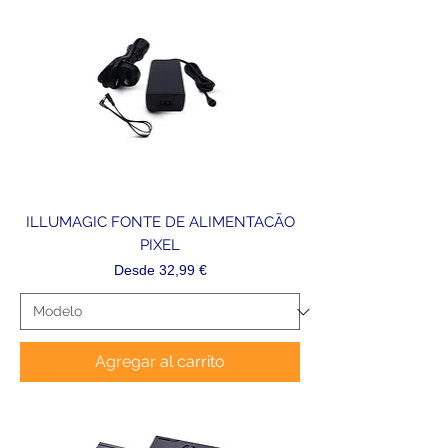
ILLUMAGIC FONTE DE ALIMENTACÃO
PIXEL
Precio de oferta
Desde
32,99 €
Agregar al carrito