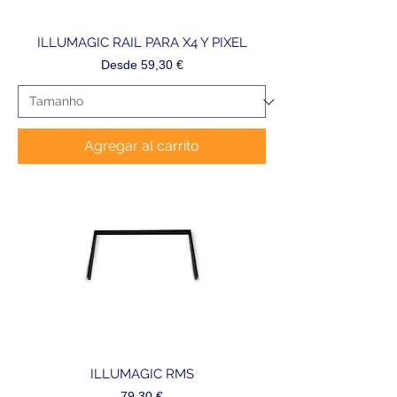
ILLUMAGIC RAIL PARA X4 Y PIXEL
Precio de oferta
Desde
59,30 €
Agregar al carrito
ILLUMAGIC RMS
Precio
79,30 €