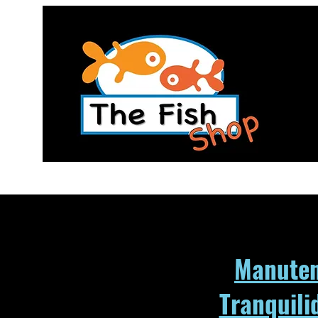
Manuten
Tranquili