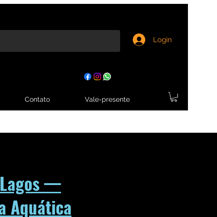
Login
Contato
Vale-presente
e Lagos —
da Aquática