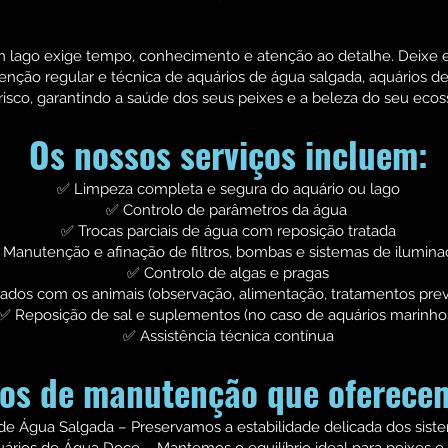
m lago exige tempo, conhecimento e atenção ao detalhe. Deixe 
nção regular e técnica de aquários de água salgada, aquários d
isco, garantindo a saúde dos seus peixes e a beleza do seu ecos
Os nossos serviços incluem:
✅ Limpeza completa e segura do aquário ou lago
✅ Controlo de parâmetros da água
✅ Trocas parciais de água com reposição tratada
 Manutenção e afinação de filtros, bombas e sistemas de ilumin
✅ Controlo de algas e pragas
ados com os animais (observação, alimentação, tratamentos prev
✅ Reposição de sal e suplementos (no caso de aquários marinho
✅ Assistência técnica contínua
pos de manutenção que oferece
 de Água Salgada – Preservamos a estabilidade delicada dos sis