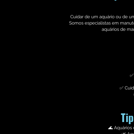
Cuidar de um aquário ou de u
Somos especialistas em manute
aquários de mar
✅
✅ Cuid
Ti
🌊 Aquários