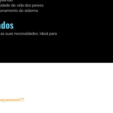
 plantas
idade de vida dos peixes
cionamento do sistema
ados
as suas necessidades. Ideal para
orçamento!!!!
Endereço