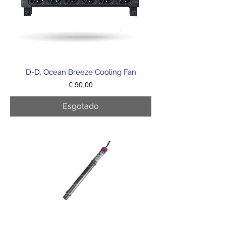
D-D, Ocean Breeze Cooling Fan
Preço
€ 90,00
Esgotado