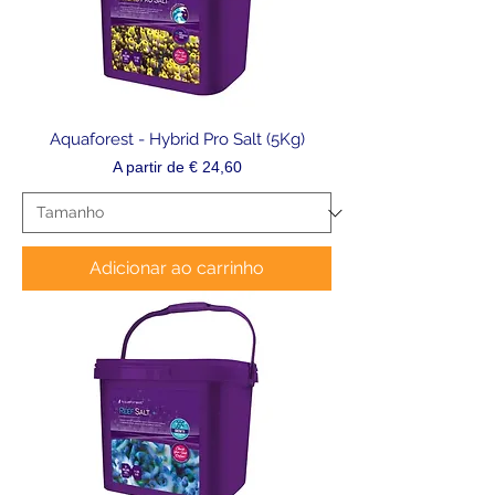
Aquaforest - Hybrid Pro Salt (5Kg)
Preço promocional
A partir de
€ 24,60
Adicionar ao carrinho