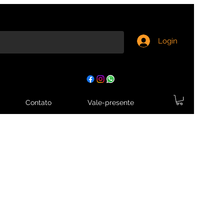
Login
Contato
Vale-presente