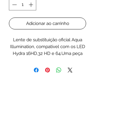
Adicionar ao carrinho
Lente de substituição oficial Aqua
Illumination, compatível com os LED
Hydra 16HD,32 HD e 64.Uma peça
sobresselente indispensável para
preservar o desempenho da
iluminação.