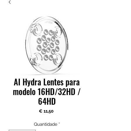
AI Hydra Lentes para
modelo 16HD/32HD /
64HD
Preço
€ 11,50
Quantidade
*