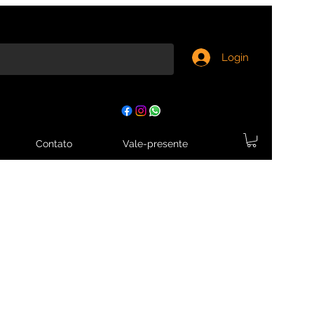
Login
Contato
Vale-presente