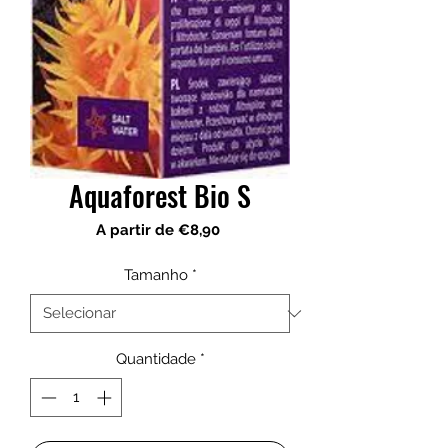
Aquaforest Bio S
Preço
A partir de
€8,90
promocional
Tamanho
*
Quantidade
*