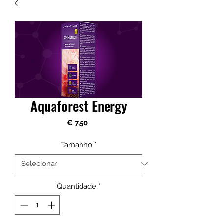
Aquaforest Energy
Preço
€ 7,50
Tamanho
*
Quantidade
*