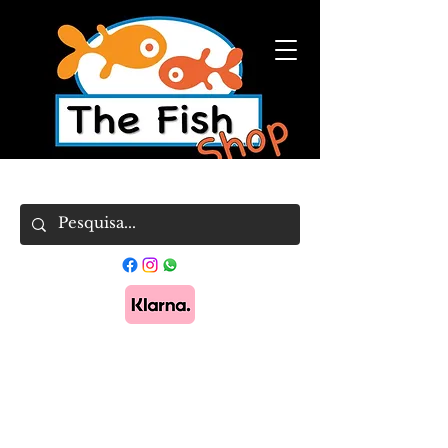
Pague em 3x sem juros com Klarna.
Saber
mais