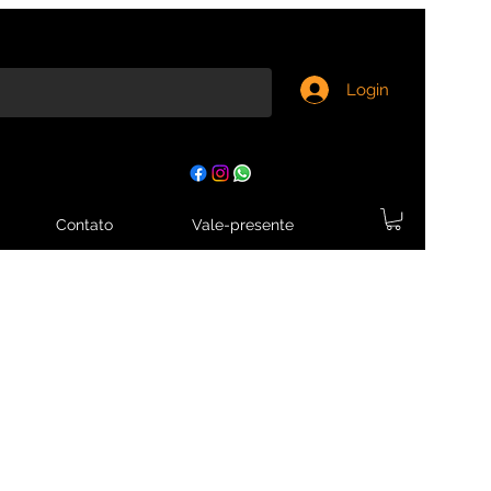
Login
Contato
Vale-presente