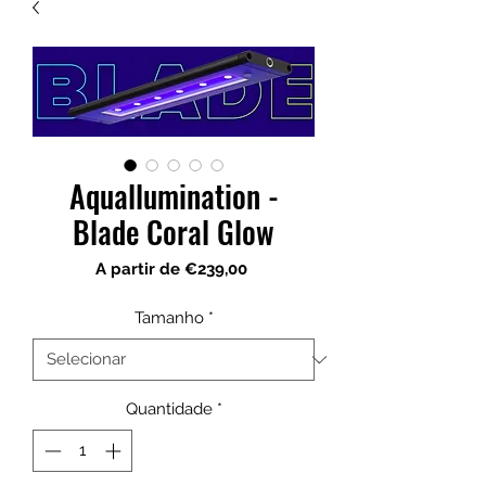
Aquallumination -
Blade Coral Glow
Preço
A partir de
€239,00
promocional
Tamanho
*
Quantidade
*