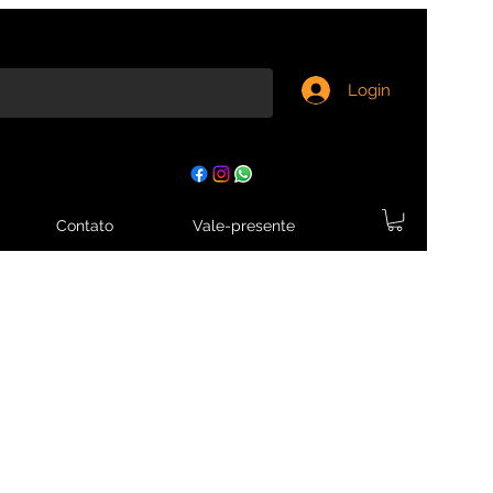
Login
Contato
Vale-presente