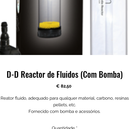
D-D Reactor de Fluidos (Com Bomba)
Preço
€ 82,50
Reator fluido, adequado para qualquer material, carbono, resinas
pellets, etc.
Fornecido com bomba e acessórios.
Quantidade
*