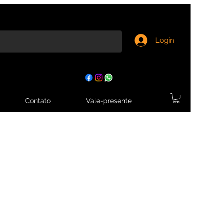
Login
Contato
Vale-presente