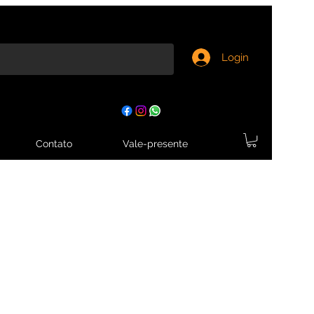
Login
Contato
Vale-presente