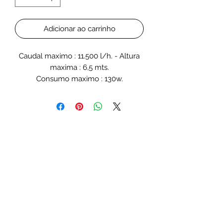
Adicionar ao carrinho
Caudal maximo : 11.500 l/h. - Altura
maxima : 6,5 mts.
Consumo maximo : 130w.
Entrada de 50 mm. - Salida de 40
mm.