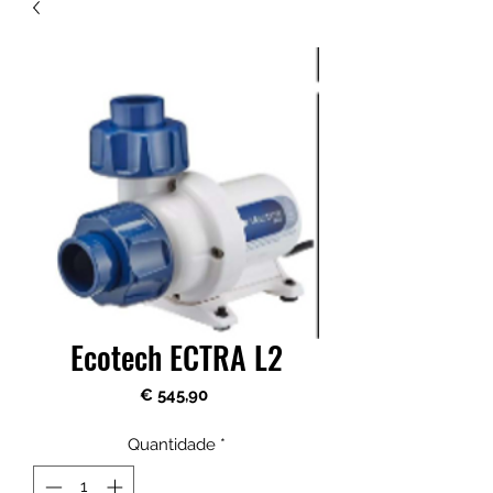
Ecotech ECTRA L2
Preço
€ 545,90
Quantidade
*