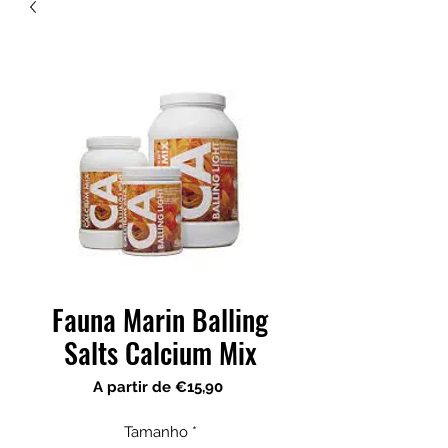
Fauna Marin Balling
Salts Calcium Mix
Preço
A partir de
€15,90
promocional
Tamanho
*