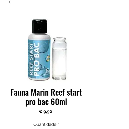
Fauna Marin Reef start
pro bac 60ml
Preço
€ 9,90
Quantidade
*