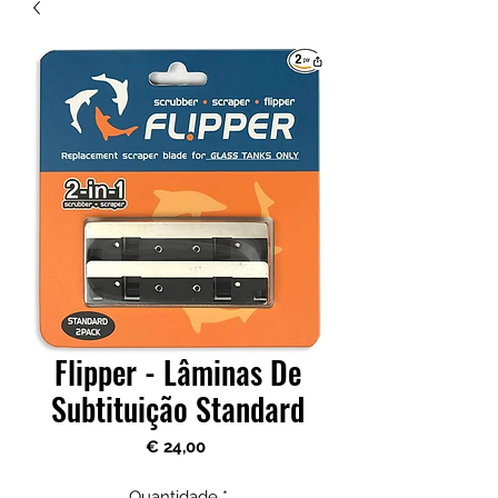
Flipper - Lâminas De
Subtituição Standard
Preço
€ 24,00
Quantidade
*