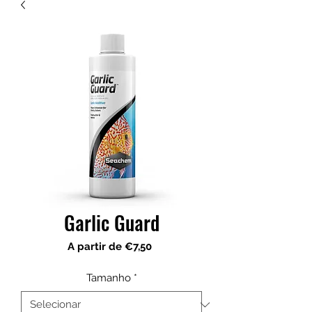
Garlic Guard
Preço
A partir de
€7,50
promocional
Tamanho
*