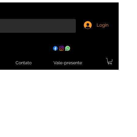
Login
Contato
Vale-presente