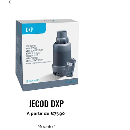
JECOD DXP
Preço
A partir de
€75,90
promocional
Modelo
*