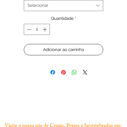
Selecionar
Quantidade
*
Adicionar ao carrinho
Visite o nosso site de Corais, Peixes e Invertebrados em: