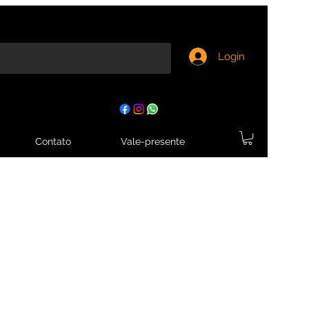
Login
Contato
Vale-presente