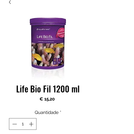
Life Bio Fil 1200 ml
Preço
€ 15,20
Quantidade
*