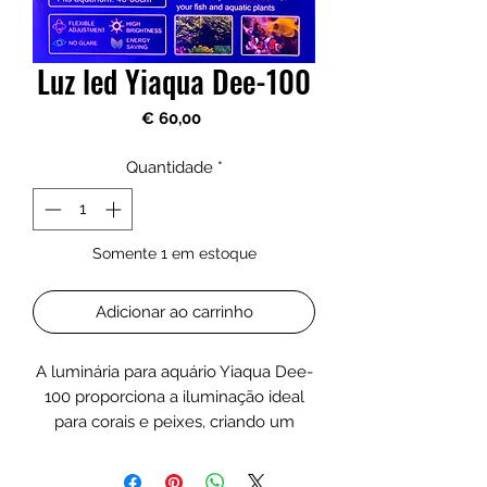
Luz led Yiaqua Dee-100
Preço
€ 60,00
Quantidade
*
Somente 1 em estoque
Adicionar ao carrinho
A luminária para aquário Yiaqua Dee-
100 proporciona a iluminação ideal
para corais e peixes, criando um
ambiente saudável e natural no seu
aquário.Possui LEDs de espectro