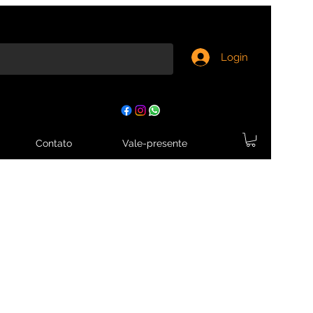
Login
Contato
Vale-presente